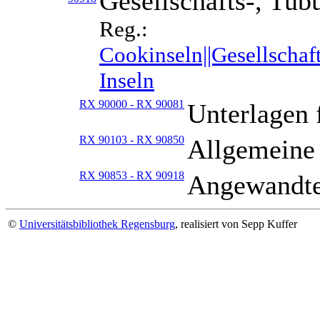
Gesellschafts-, Tub
Reg.:
Cookinseln||Gesellschaft
Inseln
RX 90000 - RX 90081
Unterlagen 
RX 90103 - RX 90850
Allgemeine
RX 90853 - RX 90918
Angewandte
©
Universitätsbibliothek Regensburg
, realisiert von Sepp Kuffer