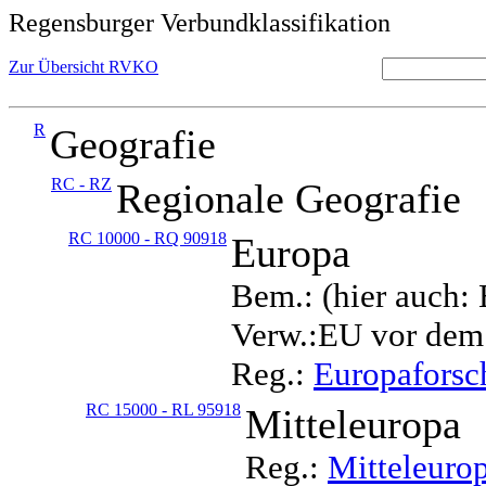
Regensburger Verbundklassifikation
Zur Übersicht RVKO
R
Geografie
RC - RZ
Regionale Geografie
RC 10000 - RQ 90918
Europa
Bem.: (hier auch:
Verw.:EU vor dem
Reg.:
Europafors
RC 15000 - RL 95918
Mitteleuropa
Reg.:
Mitteleuro