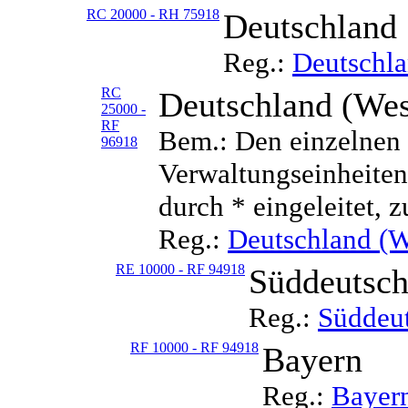
RC 20000 - RH 75918
Deutschland
Reg.:
Deutschl
RC
Deutschland (Wes
25000 -
RF
Bem.: Den einzelnen 
96918
Verwaltungseinheiten 
durch * eingeleitet, z
Reg.:
Deutschland (W
RE 10000 - RF 94918
Süddeutsch
Reg.:
Süddeu
RF 10000 - RF 94918
Bayern
Reg.:
Bayer