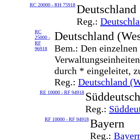
RC 20000 - RH 75918
Deutschland
Reg.:
Deutschl
RC
Deutschland (Wes
25000 -
RF
Bem.: Den einzelnen 
96918
Verwaltungseinheiten 
durch * eingeleitet, z
Reg.:
Deutschland (W
RE 10000 - RF 94918
Süddeutsch
Reg.:
Süddeu
RF 10000 - RF 94918
Bayern
Reg.:
Bayer