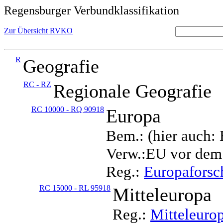
Regensburger Verbundklassifikation
Zur Übersicht RVKO
R
Geografie
RC - RZ
Regionale Geografie
RC 10000 - RQ 90918
Europa
Bem.: (hier auch:
Verw.:EU vor dem
Reg.:
Europafors
RC 15000 - RL 95918
Mitteleuropa
Reg.:
Mitteleuro