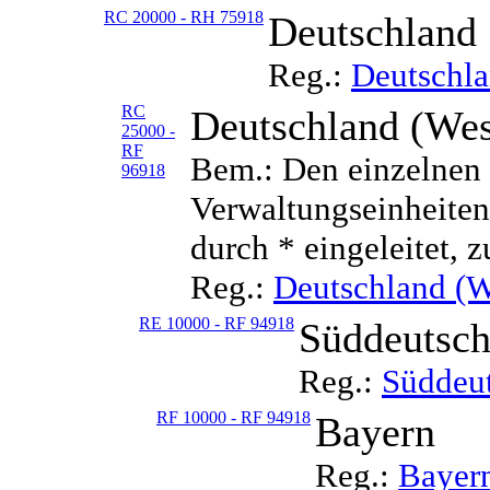
RC 20000 - RH 75918
Deutschland
Reg.:
Deutschl
RC
Deutschland (Wes
25000 -
RF
Bem.: Den einzelnen 
96918
Verwaltungseinheiten 
durch * eingeleitet, z
Reg.:
Deutschland (W
RE 10000 - RF 94918
Süddeutsch
Reg.:
Süddeu
RF 10000 - RF 94918
Bayern
Reg.:
Bayer