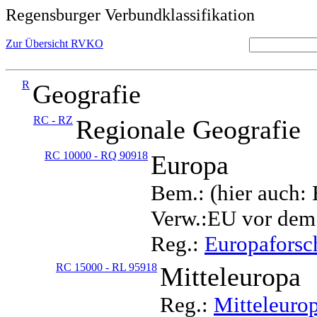
Regensburger Verbundklassifikation
Zur Übersicht RVKO
R
Geografie
RC - RZ
Regionale Geografie
RC 10000 - RQ 90918
Europa
Bem.: (hier auch:
Verw.:EU vor dem
Reg.:
Europafors
RC 15000 - RL 95918
Mitteleuropa
Reg.:
Mitteleuro