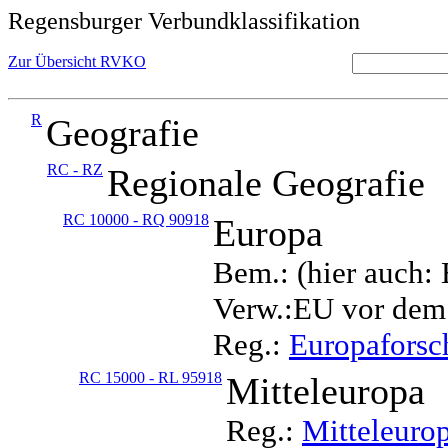
Regensburger Verbundklassifikation
Zur Übersicht RVKO
R
Geografie
RC - RZ
Regionale Geografie
RC 10000 - RQ 90918
Europa
Bem.: (hier auch:
Verw.:EU vor dem
Reg.:
Europafors
RC 15000 - RL 95918
Mitteleuropa
Reg.:
Mitteleuro