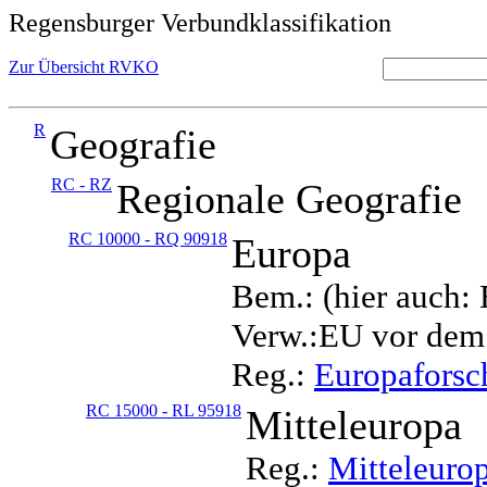
Regensburger Verbundklassifikation
Zur Übersicht RVKO
R
Geografie
RC - RZ
Regionale Geografie
RC 10000 - RQ 90918
Europa
Bem.: (hier auch:
Verw.:EU vor dem
Reg.:
Europafors
RC 15000 - RL 95918
Mitteleuropa
Reg.:
Mitteleuro