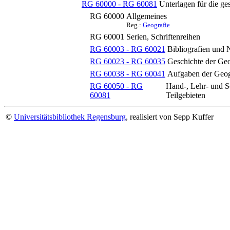
RG 60000 - RG 60081
Unterlagen für die g
RG 60000
Allgemeines
Reg.:
Geografie
RG 60001
Serien, Schriftenreihen
RG 60003 - RG 60021
Bibliografien und
RG 60023 - RG 60035
Geschichte der Geo
RG 60038 - RG 60041
Aufgaben der Geogr
RG 60050 - RG
Hand-, Lehr- und S
60081
Teilgebieten
©
Universitätsbibliothek Regensburg
, realisiert von Sepp Kuffer