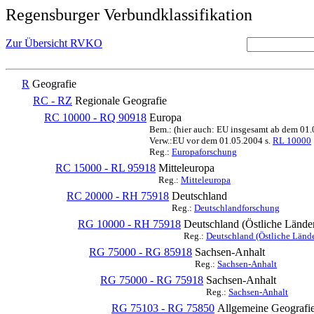
Regensburger Verbundklassifikation
Zur Übersicht RVKO
R
Geografie
RC - RZ
Regionale Geografie
RC 10000 - RQ 90918
Europa
Bem.: (hier auch: EU insgesamt ab dem 01
Verw.:EU vor dem 01.05.2004 s.
RL 10000
Reg.:
Europaforschung
RC 15000 - RL 95918
Mitteleuropa
Reg.:
Mitteleuropa
RC 20000 - RH 75918
Deutschland
Reg.:
Deutschlandforschung
RG 10000 - RH 75918
Deutschland (Östliche Lände
Reg.:
Deutschland (Östliche Lände
RG 75000 - RG 85918
Sachsen-Anhalt
Reg.:
Sachsen-Anhalt
RG 75000 - RG 75918
Sachsen-Anhalt
Reg.:
Sachsen-Anhalt
RG 75103 - RG 75850
Allgemeine Geografi