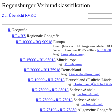
Regensburger Verbundklassifikation
Zur Übersicht RVKO
R
Geografie
RC - RZ
Regionale Geografie
RC 10000 - RQ 90918
Europa
Bem.: (hier auch: EU insgesamt ab dem 01
Verw.:EU vor dem 01.05.2004 s.
RL 10000
Reg.:
Europaforschung
RC 15000 - RL 95918
Mitteleuropa
Reg.:
Mitteleuropa
RC 20000 - RH 75918
Deutschland
Reg.:
Deutschlandforschung
RG 10000 - RH 75918
Deutschland (Östliche Lände
Reg.:
Deutschland (Östliche Lände
RG 75000 - RG 85918
Sachsen-Anhalt
Reg.:
Sachsen-Anhalt
RG 75000 - RG 75918
Sachsen-Anhalt
Reg.:
Sachsen-Anhalt
RG 75103 - RG 75850
Allgemeine Geografi