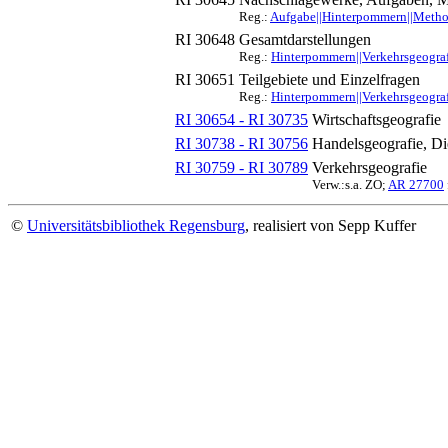
Reg.:
Aufgabe||Hinterpommern||Method
RI 30648
Gesamtdarstellungen
Reg.:
Hinterpommern||Verkehrsgeografi
RI 30651
Teilgebiete und Einzelfragen
Reg.:
Hinterpommern||Verkehrsgeografi
RI 30654 - RI 30735
Wirtschaftsgeografie
RI 30738 - RI 30756
Handelsgeografie, Di
RI 30759 - RI 30789
Verkehrsgeografie
Verw.:s.a. ZO;
AR 27700
©
Universitätsbibliothek Regensburg
, realisiert von Sepp Kuffer