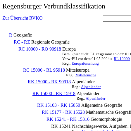
Regensburger Verbundklassifikation
Zur Übersicht RVKO
R
Geografie
RC - RZ
Regionale Geografie
RC 10000 - RQ 90918
Europa
Bem.: (hier auch: EU insgesamt ab dem 01
Verw.:EU vor dem 01.05.2004 s.
RL 10000
Reg.:
Europaforschung
RC 15000 - RL 95918
Mitteleuropa
Reg.:
Mitteleuropa
RK 15000 - RK 90918
Alpenländer
Reg.:
Alpenländer
RK 15000 - RK 15918
Alpenländer
Reg.:
Alpenländer
RK 15103 - RK 15850
Allgemeine Geografie
RK 15177 - RK 15528
Mathematische Geografi
RK 15241 - RK 15316
Geomorphologie
RK 15241
Nachschlagewerke, Aufgaben, 