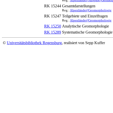
Reg.:
Alpenländer||Aufgabe||Geomor
RK 15244
Gesamtdarstellungen
Reg.:
Alpenländer||Geomorphologie
RK 15247
Teilgebiete und Einzelfragen
Reg.:
Alpenländer||Geomorphologie
RK 15250
Analytische Geomorphologie
RK 15289
Systematische Geomorphologie
©
Universitätsbibliothek Regensburg
, realisiert von Sepp Kuffer