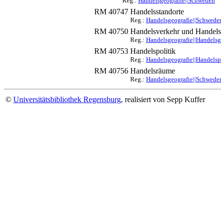
Reg.:
Handelsgeografie||Schweden
RM 40747
Handelsstandorte
Reg.:
Handelsgeografie||Schweden
RM 40750
Handelsverkehr und Handels
Reg.:
Handelsgeografie||Handels
RM 40753
Handelspolitik
Reg.:
Handelsgeografie||Handelsp
RM 40756
Handelsräume
Reg.:
Handelsgeografie||Schweden
©
Universitätsbibliothek Regensburg
, realisiert von Sepp Kuffer