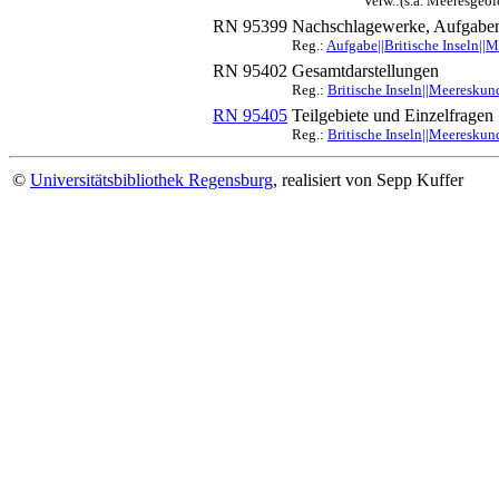
Verw.:(s.a. Meeresgeo
RN 95399
Nachschlagewerke, Aufgaben
Reg.:
Aufgabe||Britische Inseln|
RN 95402
Gesamtdarstellungen
Reg.:
Britische Inseln||Meereskun
RN 95405
Teilgebiete und Einzelfragen
Reg.:
Britische Inseln||Meereskun
©
Universitätsbibliothek Regensburg
, realisiert von Sepp Kuffer