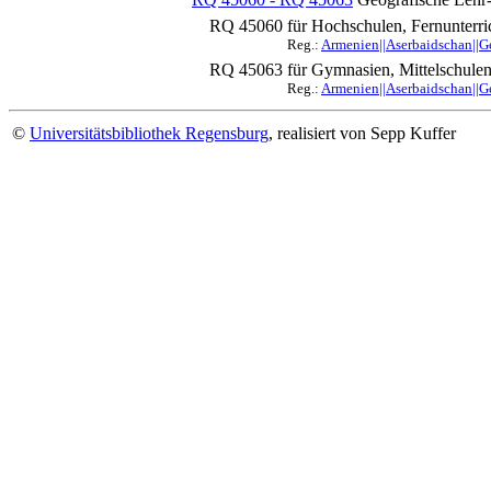
RQ 45060
für Hochschulen, Fernunterric
Reg.:
Armenien||Aserbaidschan||Ge
RQ 45063
für Gymnasien, Mittelschule
Reg.:
Armenien||Aserbaidschan||Ge
©
Universitätsbibliothek Regensburg
, realisiert von Sepp Kuffer