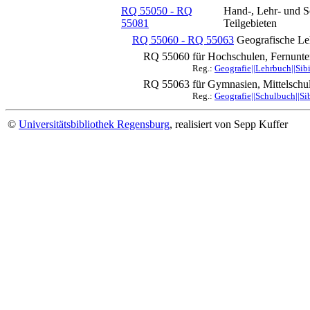
RQ 55050 - RQ
Hand-, Lehr- und S
55081
Teilgebieten
RQ 55060 - RQ 55063
Geografische Le
RQ 55060
für Hochschulen, Fernunter
Reg.:
Geografie||Lehrbuch||Sibi
RQ 55063
für Gymnasien, Mittelschu
Reg.:
Geografie||Schulbuch||Si
©
Universitätsbibliothek Regensburg
, realisiert von Sepp Kuffer