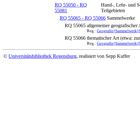
RQ 55050 - RQ
Hand-, Lehr- und S
55081
Teilgebieten
RQ 55065 - RQ 55066
Sammelwerke
RQ 55065
allgemeiner geografischer 
Reg.:
Geografie||Sammelwerk||S
RQ 55066
thematischer Art (etwa: zur
Reg.:
Geografie||Sammelwerk||S
©
Universitätsbibliothek Regensburg
, realisiert von Sepp Kuffer