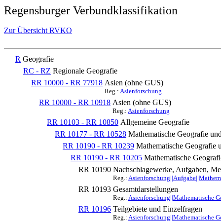
Regensburger Verbundklassifikation
Zur Übersicht RVKO
R
Geografie
RC - RZ
Regionale Geografie
RR 10000 - RR 77918
Asien (ohne GUS)
Reg.:
Asienforschung
RR 10000 - RR 10918
Asien (ohne GUS)
Reg.:
Asienforschung
RR 10103 - RR 10850
Allgemeine Geografie
RR 10177 - RR 10528
Mathematische Geografie und
RR 10190 - RR 10239
Mathematische Geografie u
RR 10190 - RR 10205
Mathematische Geografi
RR 10190
Nachschlagewerke, Aufgaben, Me
Reg.:
Asienforschung||Aufgabe||Mathem
RR 10193
Gesamtdarstellungen
Reg.:
Asienforschung||Mathematische G
RR 10196
Teilgebiete und Einzelfragen
Reg.:
Asienforschung||Mathematische G