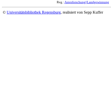
Reg.:
Asienforschung||Landgewinnung
©
Universitätsbibliothek Regensburg
, realisiert von Sepp Kuffer