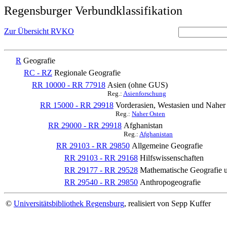
Regensburger Verbundklassifikation
Zur Übersicht RVKO
R
Geografie
RC - RZ
Regionale Geografie
RR 10000 - RR 77918
Asien (ohne GUS)
Reg.:
Asienforschung
RR 15000 - RR 29918
Vorderasien, Westasien und Naher 
Reg.:
Naher Osten
RR 29000 - RR 29918
Afghanistan
Reg.:
Afghanistan
RR 29103 - RR 29850
Allgemeine Geografie
RR 29103 - RR 29168
Hilfswissenschaften
RR 29177 - RR 29528
Mathematische Geografie 
RR 29540 - RR 29850
Anthropogeografie
©
Universitätsbibliothek Regensburg
, realisiert von Sepp Kuffer