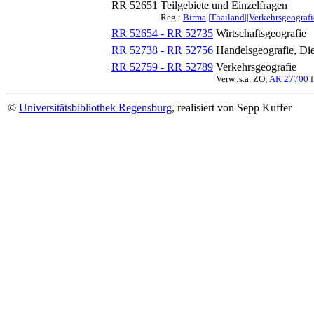
RR 52651
Teilgebiete und Einzelfragen
Reg.:
Birma||Thailand||Verkehrsgeografi
RR 52654 - RR 52735
Wirtschaftsgeografie
RR 52738 - RR 52756
Handelsgeografie, Die
RR 52759 - RR 52789
Verkehrsgeografie
Verw.:s.a. ZO;
AR 27700
f
©
Universitätsbibliothek Regensburg
, realisiert von Sepp Kuffer