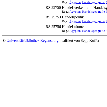
Reg.:
Ägypten||Handelsgeografie||
RS 25750
Handelsverkehr und Handelsg
Reg.:
Ägypten||Handelsgeografie|
RS 25753
Handelspolitik
Reg.:
Ägypten||Handelsgeografie||
RS 25756
Handelsräume
Reg.:
Ägypten||Handelsgeografie||
©
Universitätsbibliothek Regensburg
, realisiert von Sepp Kuffer