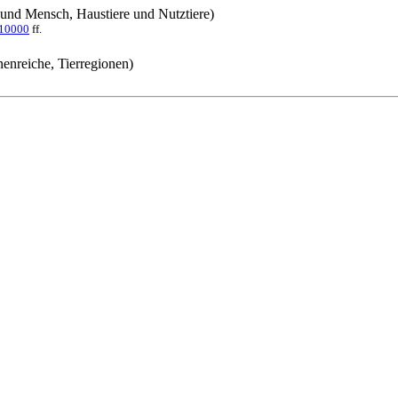
r und Mensch, Haustiere und Nutztiere)
10000
ff.
nenreiche, Tierregionen)