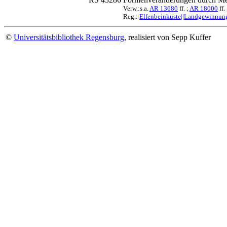
Verw.:s.a.
AR 13680
ff. ;
AR 18000
ff.
Reg.:
Elfenbeinküste||Landgewinnun
©
Universitätsbibliothek Regensburg
, realisiert von Sepp Kuffer