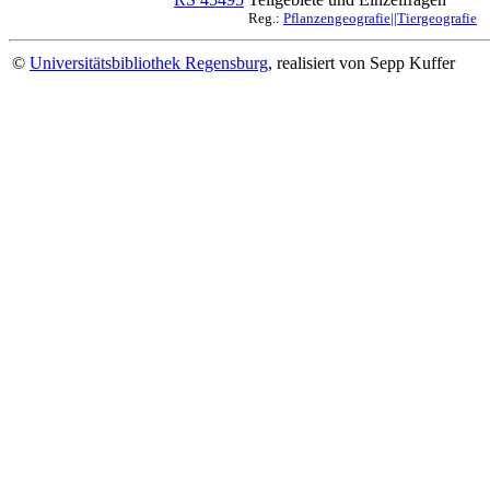
Reg.:
Pflanzengeografie||Tiergeografie
©
Universitätsbibliothek Regensburg
, realisiert von Sepp Kuffer