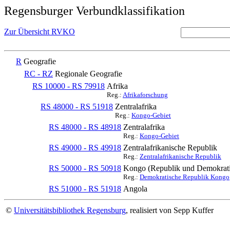
Regensburger Verbundklassifikation
Zur Übersicht RVKO
R
Geografie
RC - RZ
Regionale Geografie
RS 10000 - RS 79918
Afrika
Reg.:
Afrikaforschung
RS 48000 - RS 51918
Zentralafrika
Reg.:
Kongo-Gebiet
RS 48000 - RS 48918
Zentralafrika
Reg.:
Kongo-Gebiet
RS 49000 - RS 49918
Zentralafrikanische Republik
Reg.:
Zentralafrikanische Republik
RS 50000 - RS 50918
Kongo (Republik und Demokratis
Reg.:
Demokratische Republik Kongo
RS 51000 - RS 51918
Angola
©
Universitätsbibliothek Regensburg
, realisiert von Sepp Kuffer