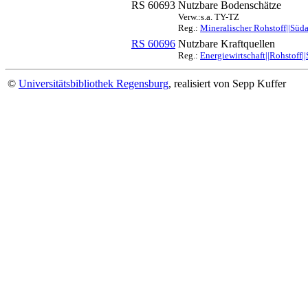
RS 60693
Nutzbare Bodenschätze
Verw.:s.a. TY-TZ
Reg.:
Mineralischer Rohstoff||Süda
RS 60696
Nutzbare Kraftquellen
Reg.:
Energiewirtschaft||Rohstoff|
©
Universitätsbibliothek Regensburg
, realisiert von Sepp Kuffer