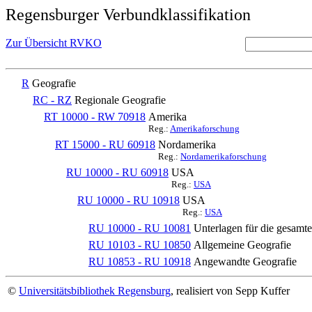
Regensburger Verbundklassifikation
Zur Übersicht RVKO
R
Geografie
RC - RZ
Regionale Geografie
RT 10000 - RW 70918
Amerika
Reg.:
Amerikaforschung
RT 15000 - RU 60918
Nordamerika
Reg.:
Nordamerikaforschung
RU 10000 - RU 60918
USA
Reg.:
USA
RU 10000 - RU 10918
USA
Reg.:
USA
RU 10000 - RU 10081
Unterlagen für die gesamt
RU 10103 - RU 10850
Allgemeine Geografie
RU 10853 - RU 10918
Angewandte Geografie
©
Universitätsbibliothek Regensburg
, realisiert von Sepp Kuffer