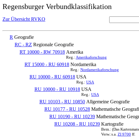
Regensburger Verbundklassifikation
Zur Übersicht RVKO
R
Geografie
RC - RZ
Regionale Geografie
RT 10000 - RW 70918
Amerika
Reg.:
Amerikaforschung
RT 15000 - RU 60918
Nordamerika
Reg.:
Nordamerikaforschung
RU 10000 - RU 60918
USA
Reg.:
USA
RU 10000 - RU 10918
USA
Reg.:
USA
RU 10103 - RU 10850
Allgemeine Geografie
RU 10177 - RU 10528
Mathematische Geografi
RU 10190 - RU 10239
Mathematische Geogra
RU 10208 - RU 10239
Kartografie
Bem.: (Das Kartenmater
Verw.:s.a.
ZI 9700
ff.