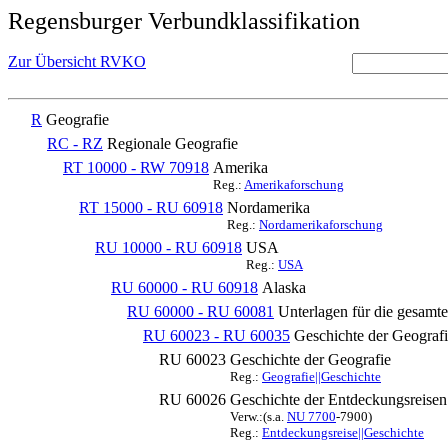
Regensburger Verbundklassifikation
Zur Übersicht RVKO
R
Geografie
RC - RZ
Regionale Geografie
RT 10000 - RW 70918
Amerika
Reg.:
Amerikaforschung
RT 15000 - RU 60918
Nordamerika
Reg.:
Nordamerikaforschung
RU 10000 - RU 60918
USA
Reg.:
USA
RU 60000 - RU 60918
Alaska
RU 60000 - RU 60081
Unterlagen für die gesamt
RU 60023 - RU 60035
Geschichte der Geografi
RU 60023
Geschichte der Geografie
Reg.:
Geografie||Geschichte
RU 60026
Geschichte der Entdeckungsreisen
Verw.:(s.a.
NU 7700
-7900)
Reg.:
Entdeckungsreise||Geschichte