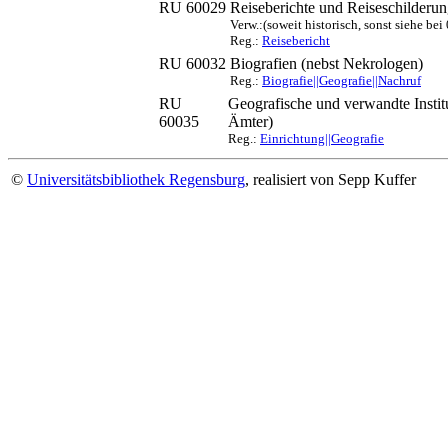
RU 60029
Reiseberichte und Reiseschilderu
Verw.:(soweit historisch, sonst siehe bei
Reg.:
Reisebericht
RU 60032
Biografien (nebst Nekrologen)
Reg.:
Biografie||Geografie||Nachruf
RU
Geografische und verwandte Institut
60035
Ämter)
Reg.:
Einrichtung||Geografie
©
Universitätsbibliothek Regensburg
, realisiert von Sepp Kuffer