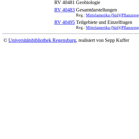
RV 40481
Geobiologie
RV 40483
Gesamtdarstellungen
Reg.:
Mittelamerika (Süd)||Pflanzenge
RV 40495
Teilgebiete und Einzelfragen
Reg.:
Mittelamerika (Süd)||Pflanzenge
©
Universitätsbibliothek Regensburg
, realisiert von Sepp Kuffer