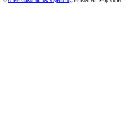
©
Universitätsbibliothek Regensburg
, realisiert von Sepp Kuffer