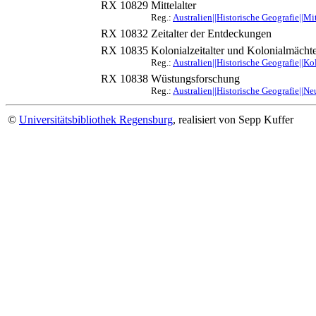
RX 10829
Mittelalter
Reg.:
Australien||Historische Geografie||Mi
RX 10832
Zeitalter der Entdeckungen
RX 10835
Kolonialzeitalter und Kolonialmächt
Reg.:
Australien||Historische Geografie||K
RX 10838
Wüstungsforschung
Reg.:
Australien||Historische Geografie||N
©
Universitätsbibliothek Regensburg
, realisiert von Sepp Kuffer