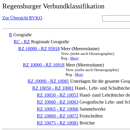
Regensburger Verbundklassifikation
Zur Übersicht RVKO
R
Geografie
RC - RZ
Regionale Geografie
RZ 10000 - RZ 95918
Meer (Meeresräume)
Verw.:(siehe auch Ozeanographie)
Reg.:
Meer
RZ 10000 - RZ 10918
Meer (Meeresräume)
Verw.:(siehe auch Ozeanographie)
Reg.:
Meer
RZ 10000 - RZ 10081
Unterlagen für die gesamte Geog
RZ 10050 - RZ 10081
Hand-, Lehr- und Schulbüche
RZ 10050 - RZ 10053
Hand- (und Lehr)bücher der
RZ 10060 - RZ 10063
Geografische Lehr- und Sc
RZ 10065 - RZ 10066
Sammelwerke
RZ 10069 - RZ 10072
Festschriften
RZ 10075 - RZ 10081
Berichte