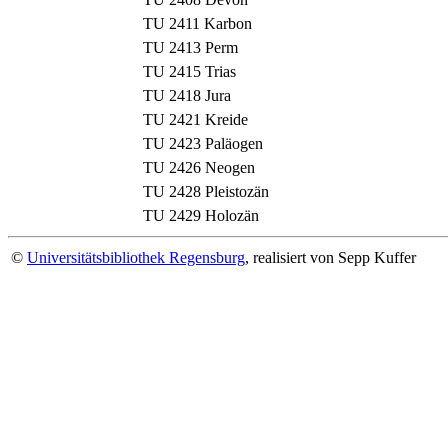
TU 2411
Karbon
TU 2413
Perm
TU 2415
Trias
TU 2418
Jura
TU 2421
Kreide
TU 2423
Paläogen
TU 2426
Neogen
TU 2428
Pleistozän
TU 2429
Holozän
©
Universitätsbibliothek Regensburg
, realisiert von Sepp Kuffer