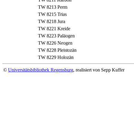
TW 8213
Perm
TW 8215
Trias
TW 8218
Jura
TW 8221
Kreide
TW 8223
Paläogen
TW 8226
Neogen
TW 8228
Pleistozän
TW 8229
Holozän
©
Universitätsbibliothek Regensburg
, realisiert von Sepp Kuffer