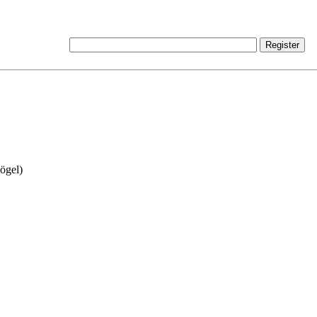
ögel)