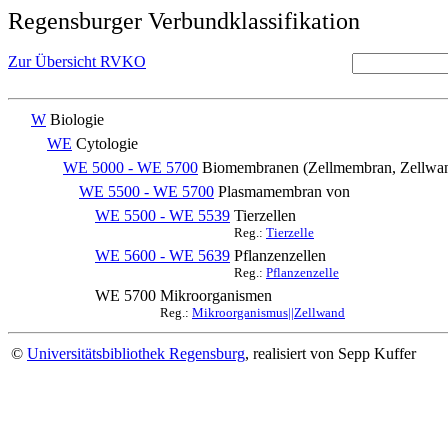
Regensburger Verbundklassifikation
Zur Übersicht RVKO
W
Biologie
WE
Cytologie
WE 5000 - WE 5700
Biomembranen (Zellmembran, Zellwan
WE 5500 - WE 5700
Plasmamembran von
WE 5500 - WE 5539
Tierzellen
Reg.:
Tierzelle
WE 5600 - WE 5639
Pflanzenzellen
Reg.:
Pflanzenzelle
WE 5700
Mikroorganismen
Reg.:
Mikroorganismus||Zellwand
©
Universitätsbibliothek Regensburg
, realisiert von Sepp Kuffer