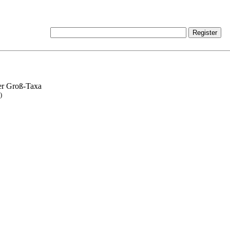
ner Groß-Taxa
)