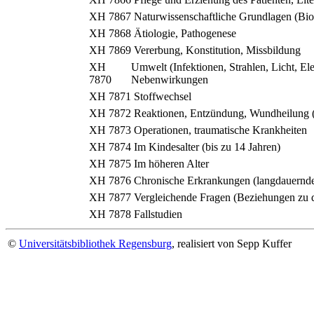
XH 7867
Naturwissenschaftliche Grundlagen (Bio
XH 7868
Ätiologie, Pathogenese
XH 7869
Vererbung, Konstitution, Missbildung
XH
Umwelt (Infektionen, Strahlen, Licht, Ele
7870
Nebenwirkungen
XH 7871
Stoffwechsel
XH 7872
Reaktionen, Entzündung, Wundheilung (
XH 7873
Operationen, traumatische Krankheiten
XH 7874
Im Kindesalter (bis zu 14 Jahren)
XH 7875
Im höheren Alter
XH 7876
Chronische Erkrankungen (langdauernd
XH 7877
Vergleichende Fragen (Beziehungen zu 
XH 7878
Fallstudien
©
Universitätsbibliothek Regensburg
, realisiert von Sepp Kuffer