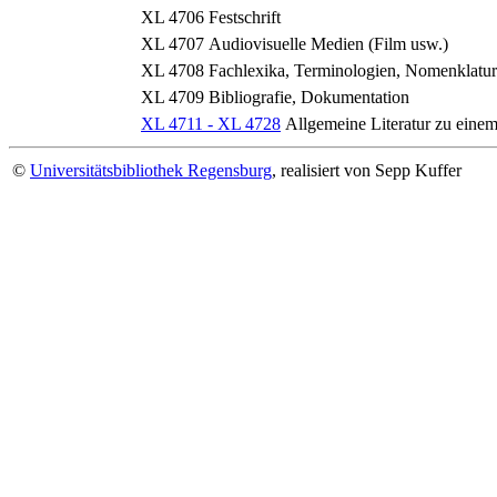
XL 4706
Festschrift
XL 4707
Audiovisuelle Medien (Film usw.)
XL 4708
Fachlexika, Terminologien, Nomenklatur
XL 4709
Bibliografie, Dokumentation
XL 4711 - XL 4728
Allgemeine Literatur zu eine
©
Universitätsbibliothek Regensburg
, realisiert von Sepp Kuffer