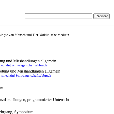
logie von Mensch und Tier, Vorklinische Medizin
ung und Misshandlungen allgemein
medizin||Schwangerschaftsabbruch
tötung und Misshandlungen allgemein
tsmedizin||Schwangerschaftsabbruch
ke
rzdarstellungen, programmierter Unterricht
slehrgang, Symposium