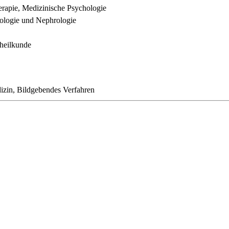
erapie, Medizinische Psychologie
rologie und Nephrologie
heilkunde
izin, Bildgebendes Verfahren