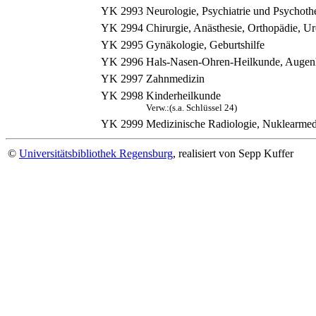
YK 2993
Neurologie, Psychiatrie und Psychoth
YK 2994
Chirurgie, Anästhesie, Orthopädie, U
YK 2995
Gynäkologie, Geburtshilfe
YK 2996
Hals-Nasen-Ohren-Heilkunde, Augen
YK 2997
Zahnmedizin
YK 2998
Kinderheilkunde
Verw.:(s.a. Schlüssel 24)
YK 2999
Medizinische Radiologie, Nuklearmed
©
Universitätsbibliothek Regensburg
, realisiert von Sepp Kuffer