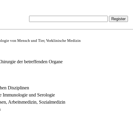
logie von Mensch und Tier, Vorklinische Medizin
Chirurgie der betreffenden Organe
hen Disziplinen
he Immunologie und Serologie
en, Arbeitsmedizin, Sozialmedizin
n