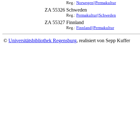
Reg.:
Norwegen||Permakultur
ZA 55326
Schweden
Reg.:
Permakultur||Schweden
ZA 55327
Finnland
Reg.:
Finnland||Permakultur
©
Universitätsbibliothek Regensburg
, realisiert von Sepp Kuffer