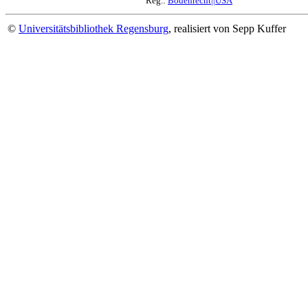
Reg.:
Bodenrecht||USA
©
Universitätsbibliothek Regensburg
, realisiert von Sepp Kuffer