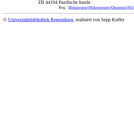
ZB 44194
Pazifische Inseln
Reg.:
Melanesien||Mikronesien||Ozeanien||Po
©
Universitätsbibliothek Regensburg
, realisiert von Sepp Kuffer