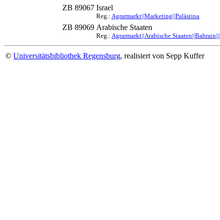
ZB 89067
Israel
Reg.:
Agrarmarkt||Marketing||Palästina
ZB 89069
Arabische Staaten
Reg.:
Agrarmarkt||Arabische Staaten||Bahrain|
©
Universitätsbibliothek Regensburg
, realisiert von Sepp Kuffer