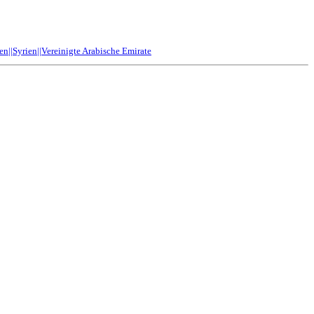
n||Syrien||Vereinigte Arabische Emirate