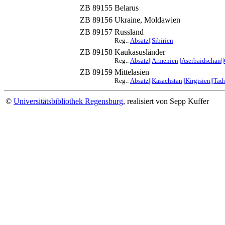
ZB 89155
Belarus
ZB 89156
Ukraine, Moldawien
ZB 89157
Russland
Reg.:
Absatz||Sibirien
ZB 89158
Kaukasusländer
Reg.:
Absatz||Armenien||Aserbaidschan|
ZB 89159
Mittelasien
Reg.:
Absatz||Kasachstan||Kirgisien||Tad
©
Universitätsbibliothek Regensburg
, realisiert von Sepp Kuffer