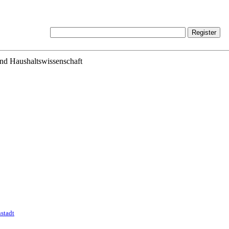
und Haushaltswissenschaft
nstadt