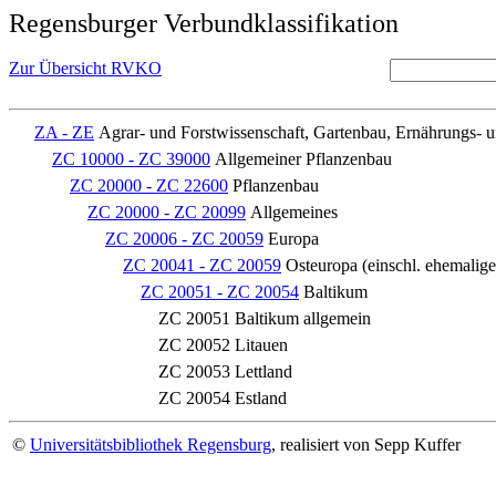
Regensburger Verbundklassifikation
Zur Übersicht RVKO
ZA - ZE
Agrar- und Forstwissenschaft, Gartenbau, Ernährungs- 
ZC 10000 - ZC 39000
Allgemeiner Pflanzenbau
ZC 20000 - ZC 22600
Pflanzenbau
ZC 20000 - ZC 20099
Allgemeines
ZC 20006 - ZC 20059
Europa
ZC 20041 - ZC 20059
Osteuropa (einschl. ehemalig
ZC 20051 - ZC 20054
Baltikum
ZC 20051
Baltikum allgemein
ZC 20052
Litauen
ZC 20053
Lettland
ZC 20054
Estland
©
Universitätsbibliothek Regensburg
, realisiert von Sepp Kuffer