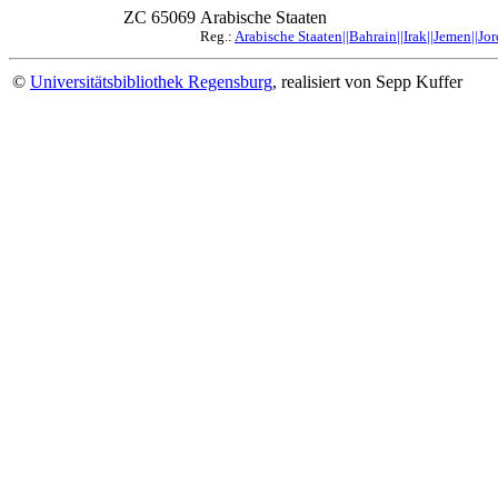
ZC 65069
Arabische Staaten
Reg.:
Arabische Staaten||Bahrain||Irak||Jemen||J
©
Universitätsbibliothek Regensburg
, realisiert von Sepp Kuffer