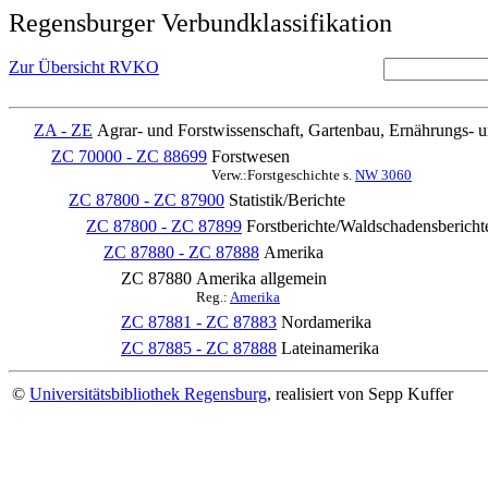
Regensburger Verbundklassifikation
Zur Übersicht RVKO
ZA - ZE
Agrar- und Forstwissenschaft, Gartenbau, Ernährungs- 
ZC 70000 - ZC 88699
Forstwesen
Verw.:Forstgeschichte s.
NW 3060
ZC 87800 - ZC 87900
Statistik/Berichte
ZC 87800 - ZC 87899
Forstberichte/Waldschadensbericht
ZC 87880 - ZC 87888
Amerika
ZC 87880
Amerika allgemein
Reg.:
Amerika
ZC 87881 - ZC 87883
Nordamerika
ZC 87885 - ZC 87888
Lateinamerika
©
Universitätsbibliothek Regensburg
, realisiert von Sepp Kuffer