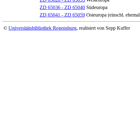
ZD 65036 - ZD 65040
Südeuropa
ZD 65041 - ZD 65059
Osteuropa (einschl. ehema
©
Universitätsbibliothek Regensburg
, realisiert von Sepp Kuffer